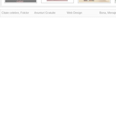
Citate celebre, Folclor
Anunturi Gratuite
Web Design
Bona, Menaj