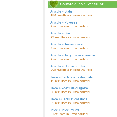
Cautare dupa cuvantul: az
Articole > Sfaturi
180
rezultate in urma cautarii
Articole > Povestiri
9
rezultate in urma cautarii
Articole > Stiri
73
rezultate in urma cautarii
Articole > Testimoniale
3
rezultate in urma cautarii
Articole > Targuri si evenimente
7
rezultate in urma cautarii
Articole > Horoscop zilnic
990
rezultate in urma cautarii
Texte > Declaratii de dragoste
19
rezultate in urma cautarii
Texte > Poezii de dragoste
36
rezultate in urma cautarii
Texte > Cereri in casatorie
65
rezultate in urma cautarii
Texte > Texte invitatii
6
rezultate in urma cautarii