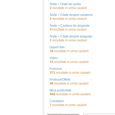
Texte > Oratii de nunta
2
rezultate in urma cautarii
Texte > Citate despre casatorie
2
rezultate in urma cautarii
Texte > Cantece de dragoste
4
rezultate in urma cautarii
Texte > Citate despre dragoste
1
rezultate in urma cautarii
Galerii foto
18
rezultate in urma cautarii
Video
13
rezultate in urma cautarii
Furnizori
371
rezultate in urma cautarii
Produse/Oferte
86
rezultate in urma cautarii
Mica publicitate
846
rezultate in urma cautarii
Consiliere
7
rezultate in urma cautarii