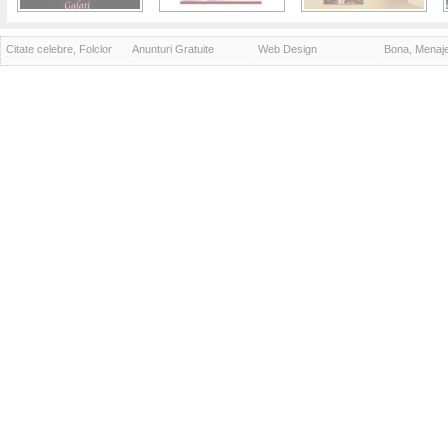
Citate celebre, Folclor
Anunturi Gratuite
Web Design
Bona, Menaj