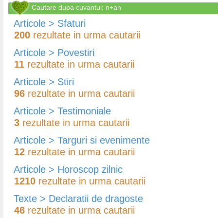
Cautare dupa cuvantul: n+an
Articole > Sfaturi
200
rezultate in urma cautarii
Articole > Povestiri
11
rezultate in urma cautarii
Articole > Stiri
96
rezultate in urma cautarii
Articole > Testimoniale
3
rezultate in urma cautarii
Articole > Targuri si evenimente
12
rezultate in urma cautarii
Articole > Horoscop zilnic
1210
rezultate in urma cautarii
Texte > Declaratii de dragoste
46
rezultate in urma cautarii