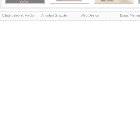
Citate celebre, Folclor
Anunturi Gratuite
Web Design
Bona, Menaj