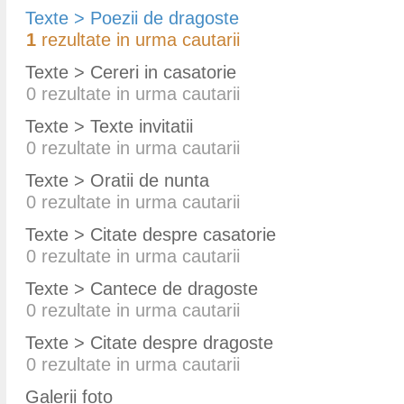
Texte > Poezii de dragoste
1
rezultate in urma cautarii
Texte > Cereri in casatorie
0
rezultate in urma cautarii
Texte > Texte invitatii
0
rezultate in urma cautarii
Texte > Oratii de nunta
0
rezultate in urma cautarii
Texte > Citate despre casatorie
0
rezultate in urma cautarii
Texte > Cantece de dragoste
0
rezultate in urma cautarii
Texte > Citate despre dragoste
0
rezultate in urma cautarii
Galerii foto