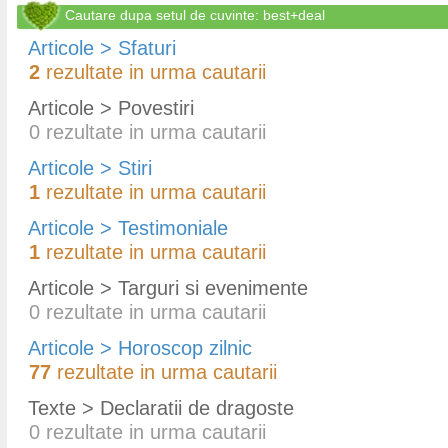
Cautare dupa setul de cuvinte: best+deal
Articole > Sfaturi
2
rezultate in urma cautarii
Articole > Povestiri
0
rezultate in urma cautarii
Articole > Stiri
1
rezultate in urma cautarii
Articole > Testimoniale
1
rezultate in urma cautarii
Articole > Targuri si evenimente
0
rezultate in urma cautarii
Articole > Horoscop zilnic
77
rezultate in urma cautarii
Texte > Declaratii de dragoste
0
rezultate in urma cautarii