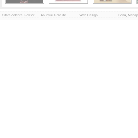
Citate celebre, Folclor
Anunturi Gratuite
Web Design
Bona, Menaj