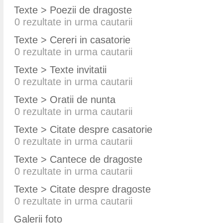
Texte > Poezii de dragoste
0
rezultate in urma cautarii
Texte > Cereri in casatorie
0
rezultate in urma cautarii
Texte > Texte invitatii
0
rezultate in urma cautarii
Texte > Oratii de nunta
0
rezultate in urma cautarii
Texte > Citate despre casatorie
0
rezultate in urma cautarii
Texte > Cantece de dragoste
0
rezultate in urma cautarii
Texte > Citate despre dragoste
0
rezultate in urma cautarii
Galerii foto