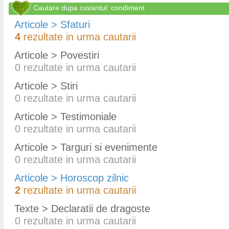
Cautare dupa cuvantul: condiment
Articole > Sfaturi
4
rezultate in urma cautarii
Articole > Povestiri
0
rezultate in urma cautarii
Articole > Stiri
0
rezultate in urma cautarii
Articole > Testimoniale
0
rezultate in urma cautarii
Articole > Targuri si evenimente
0
rezultate in urma cautarii
Articole > Horoscop zilnic
2
rezultate in urma cautarii
Texte > Declaratii de dragoste
0
rezultate in urma cautarii