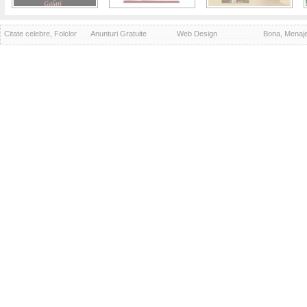
Citate celebre, Folclor
Anunturi Gratuite
Web Design
Bona, Menaj