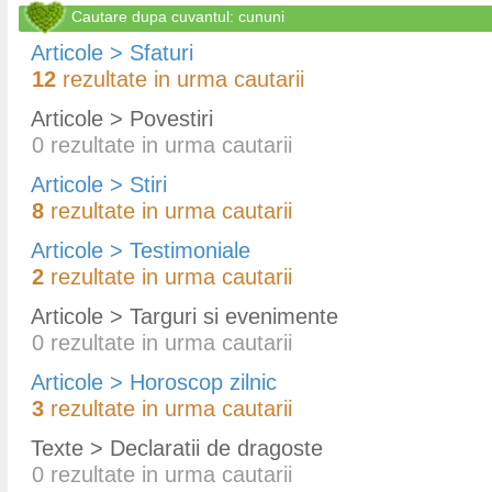
Cautare dupa cuvantul: cununi
Articole > Sfaturi
12
rezultate in urma cautarii
Articole > Povestiri
0
rezultate in urma cautarii
Articole > Stiri
8
rezultate in urma cautarii
Articole > Testimoniale
2
rezultate in urma cautarii
Articole > Targuri si evenimente
0
rezultate in urma cautarii
Articole > Horoscop zilnic
3
rezultate in urma cautarii
Texte > Declaratii de dragoste
0
rezultate in urma cautarii