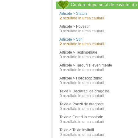
Cautare dupa setul de cuvinte: dj
Articole > Sfaturi
2
rezultate in urma cautarii
Articole > Povestiri
0
rezultate in urma cautarii
Articole > Stiri
2
rezultate in urma cautarii
Articole > Testimoniale
0
rezultate in urma cautarii
Articole > Targuri si evenimente
0
rezultate in urma cautarii
Articole > Horoscop zilnic
0
rezultate in urma cautarii
Texte > Declaratii de dragoste
0
rezultate in urma cautarii
Texte > Poezii de dragoste
0
rezultate in urma cautarii
Texte > Cereri in casatorie
0
rezultate in urma cautarii
Texte > Texte invitatii
0
rezultate in urma cautarii