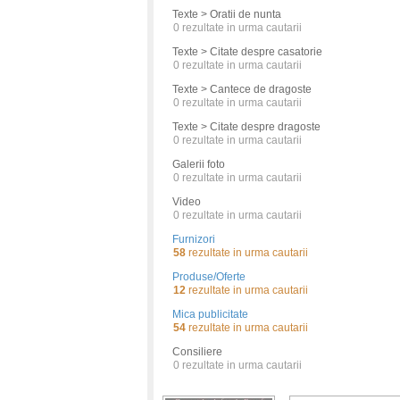
Texte > Oratii de nunta
0
rezultate in urma cautarii
Texte > Citate despre casatorie
0
rezultate in urma cautarii
Texte > Cantece de dragoste
0
rezultate in urma cautarii
Texte > Citate despre dragoste
0
rezultate in urma cautarii
Galerii foto
0
rezultate in urma cautarii
Video
0
rezultate in urma cautarii
Furnizori
58
rezultate in urma cautarii
Produse/Oferte
12
rezultate in urma cautarii
Mica publicitate
54
rezultate in urma cautarii
Consiliere
0
rezultate in urma cautarii