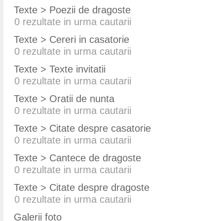
Texte > Poezii de dragoste
0
rezultate in urma cautarii
Texte > Cereri in casatorie
0
rezultate in urma cautarii
Texte > Texte invitatii
0
rezultate in urma cautarii
Texte > Oratii de nunta
0
rezultate in urma cautarii
Texte > Citate despre casatorie
0
rezultate in urma cautarii
Texte > Cantece de dragoste
0
rezultate in urma cautarii
Texte > Citate despre dragoste
0
rezultate in urma cautarii
Galerii foto