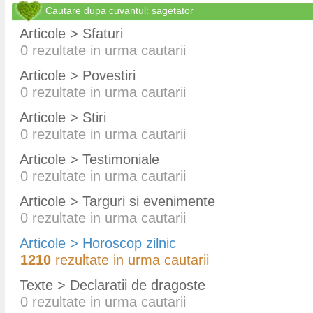
Cautare dupa cuvantul: sagetator
Articole > Sfaturi
0
rezultate in urma cautarii
Articole > Povestiri
0
rezultate in urma cautarii
Articole > Stiri
0
rezultate in urma cautarii
Articole > Testimoniale
0
rezultate in urma cautarii
Articole > Targuri si evenimente
0
rezultate in urma cautarii
Articole > Horoscop zilnic
1210
rezultate in urma cautarii
Texte > Declaratii de dragoste
0
rezultate in urma cautarii