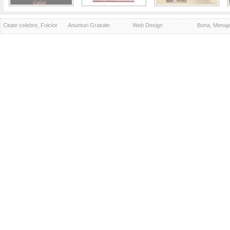
Citate celebre, Folclor
Anunturi Gratuite
Web Design
Bona, Menaj