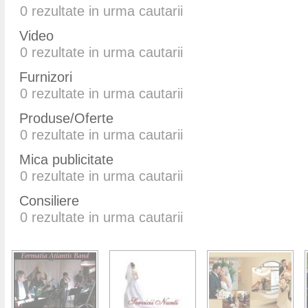
0
rezultate in urma cautarii
Video
0
rezultate in urma cautarii
Furnizori
0
rezultate in urma cautarii
Produse/Oferte
0
rezultate in urma cautarii
Mica publicitate
0
rezultate in urma cautarii
Consiliere
0
rezultate in urma cautarii