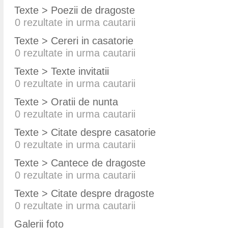
Texte > Poezii de dragoste
0
rezultate in urma cautarii
Texte > Cereri in casatorie
0
rezultate in urma cautarii
Texte > Texte invitatii
0
rezultate in urma cautarii
Texte > Oratii de nunta
0
rezultate in urma cautarii
Texte > Citate despre casatorie
0
rezultate in urma cautarii
Texte > Cantece de dragoste
0
rezultate in urma cautarii
Texte > Citate despre dragoste
0
rezultate in urma cautarii
Galerii foto