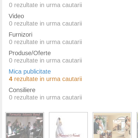
0
rezultate in urma cautarii
Video
0
rezultate in urma cautarii
Furnizori
0
rezultate in urma cautarii
Produse/Oferte
0
rezultate in urma cautarii
Mica publicitate
4
rezultate in urma cautarii
Consiliere
0
rezultate in urma cautarii