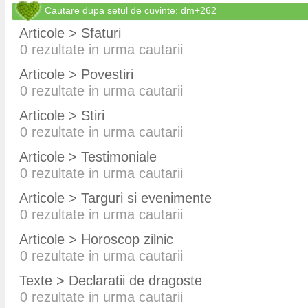
Cautare dupa setul de cuvinte: dm+262
Articole > Sfaturi
0
rezultate in urma cautarii
Articole > Povestiri
0
rezultate in urma cautarii
Articole > Stiri
0
rezultate in urma cautarii
Articole > Testimoniale
0
rezultate in urma cautarii
Articole > Targuri si evenimente
0
rezultate in urma cautarii
Articole > Horoscop zilnic
0
rezultate in urma cautarii
Texte > Declaratii de dragoste
0
rezultate in urma cautarii