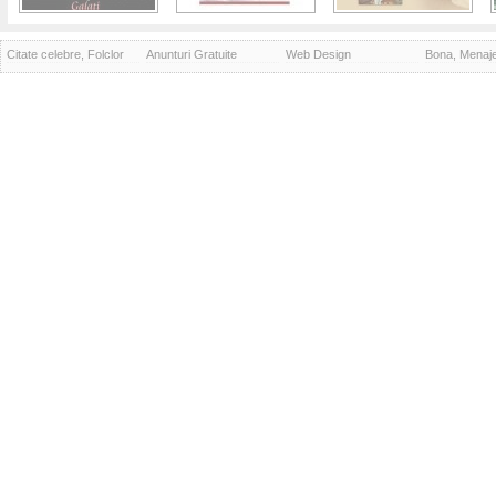
Citate celebre, Folclor
Anunturi Gratuite
Web Design
Bona, Menaj