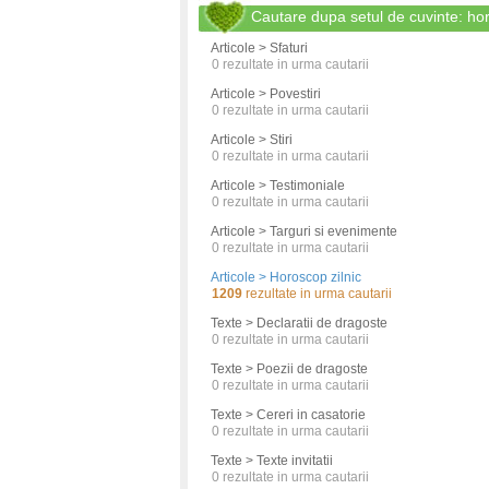
Cautare dupa setul de cuvinte: h
Articole > Sfaturi
0
rezultate in urma cautarii
Articole > Povestiri
0
rezultate in urma cautarii
Articole > Stiri
0
rezultate in urma cautarii
Articole > Testimoniale
0
rezultate in urma cautarii
Articole > Targuri si evenimente
0
rezultate in urma cautarii
Articole > Horoscop zilnic
1209
rezultate in urma cautarii
Texte > Declaratii de dragoste
0
rezultate in urma cautarii
Texte > Poezii de dragoste
0
rezultate in urma cautarii
Texte > Cereri in casatorie
0
rezultate in urma cautarii
Texte > Texte invitatii
0
rezultate in urma cautarii