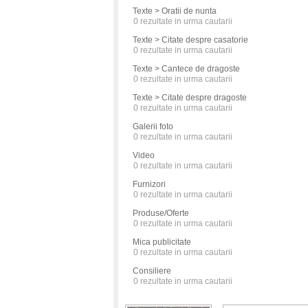
Texte > Oratii de nunta
0
rezultate in urma cautarii
Texte > Citate despre casatorie
0
rezultate in urma cautarii
Texte > Cantece de dragoste
0
rezultate in urma cautarii
Texte > Citate despre dragoste
0
rezultate in urma cautarii
Galerii foto
0
rezultate in urma cautarii
Video
0
rezultate in urma cautarii
Furnizori
0
rezultate in urma cautarii
Produse/Oferte
0
rezultate in urma cautarii
Mica publicitate
0
rezultate in urma cautarii
Consiliere
0
rezultate in urma cautarii