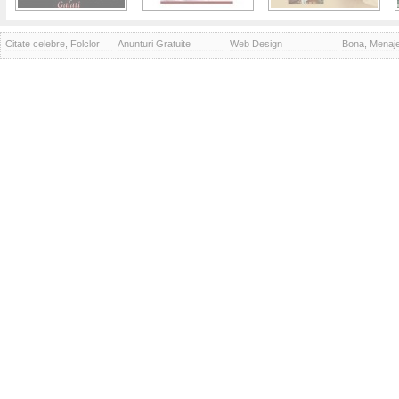
Citate celebre, Folclor
Anunturi Gratuite
Web Design
Bona, Menaj