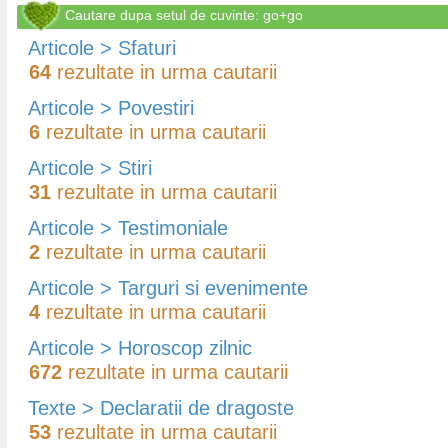
Cautare dupa setul de cuvinte: go+go
Articole > Sfaturi
64
rezultate in urma cautarii
Articole > Povestiri
6
rezultate in urma cautarii
Articole > Stiri
31
rezultate in urma cautarii
Articole > Testimoniale
2
rezultate in urma cautarii
Articole > Targuri si evenimente
4
rezultate in urma cautarii
Articole > Horoscop zilnic
672
rezultate in urma cautarii
Texte > Declaratii de dragoste
53
rezultate in urma cautarii