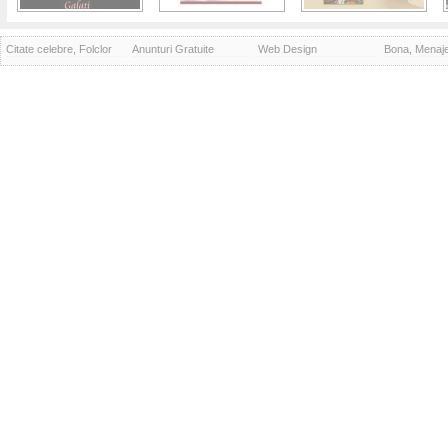
Citate celebre, Folclor
Anunturi Gratuite
Web Design
Bona, Menaj