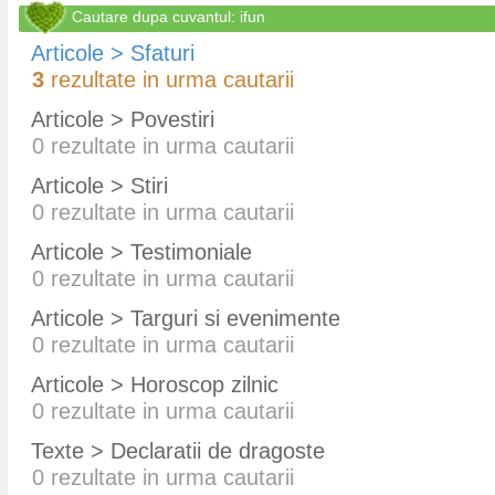
Cautare dupa cuvantul: ifun
Articole > Sfaturi
3
rezultate in urma cautarii
Articole > Povestiri
0
rezultate in urma cautarii
Articole > Stiri
0
rezultate in urma cautarii
Articole > Testimoniale
0
rezultate in urma cautarii
Articole > Targuri si evenimente
0
rezultate in urma cautarii
Articole > Horoscop zilnic
0
rezultate in urma cautarii
Texte > Declaratii de dragoste
0
rezultate in urma cautarii