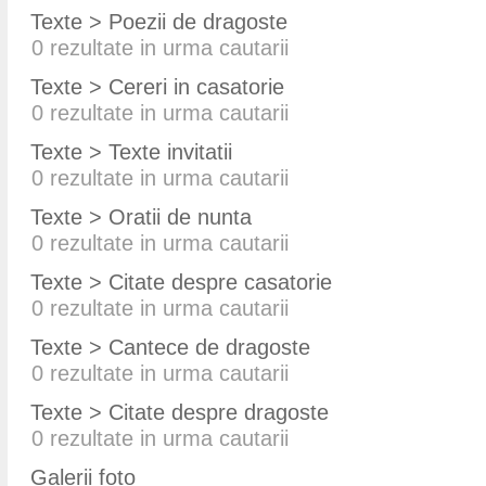
Texte > Poezii de dragoste
0
rezultate in urma cautarii
Texte > Cereri in casatorie
0
rezultate in urma cautarii
Texte > Texte invitatii
0
rezultate in urma cautarii
Texte > Oratii de nunta
0
rezultate in urma cautarii
Texte > Citate despre casatorie
0
rezultate in urma cautarii
Texte > Cantece de dragoste
0
rezultate in urma cautarii
Texte > Citate despre dragoste
0
rezultate in urma cautarii
Galerii foto