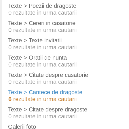
Texte > Poezii de dragoste
0
rezultate in urma cautarii
Texte > Cereri in casatorie
0
rezultate in urma cautarii
Texte > Texte invitatii
0
rezultate in urma cautarii
Texte > Oratii de nunta
0
rezultate in urma cautarii
Texte > Citate despre casatorie
0
rezultate in urma cautarii
Texte > Cantece de dragoste
6
rezultate in urma cautarii
Texte > Citate despre dragoste
0
rezultate in urma cautarii
Galerii foto