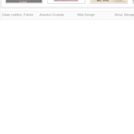
Citate celebre, Folclor
Anunturi Gratuite
Web Design
Bona, Menaj