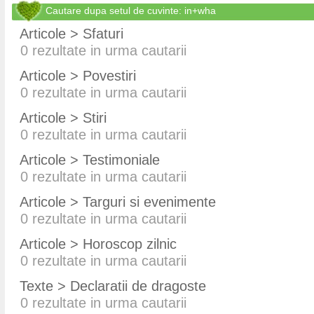
Cautare dupa setul de cuvinte: in+wha
Articole > Sfaturi
0
rezultate in urma cautarii
Articole > Povestiri
0
rezultate in urma cautarii
Articole > Stiri
0
rezultate in urma cautarii
Articole > Testimoniale
0
rezultate in urma cautarii
Articole > Targuri si evenimente
0
rezultate in urma cautarii
Articole > Horoscop zilnic
0
rezultate in urma cautarii
Texte > Declaratii de dragoste
0
rezultate in urma cautarii