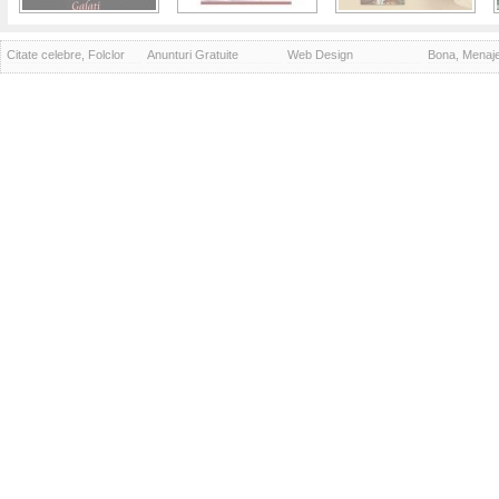
Citate celebre, Folclor
Anunturi Gratuite
Web Design
Bona, Menaj