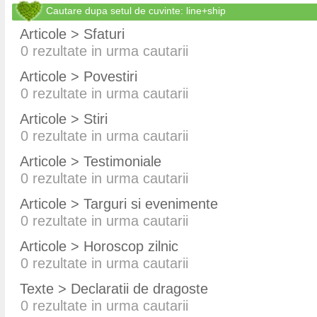
Cautare dupa setul de cuvinte: line+ship
Articole > Sfaturi
0
rezultate in urma cautarii
Articole > Povestiri
0
rezultate in urma cautarii
Articole > Stiri
0
rezultate in urma cautarii
Articole > Testimoniale
0
rezultate in urma cautarii
Articole > Targuri si evenimente
0
rezultate in urma cautarii
Articole > Horoscop zilnic
0
rezultate in urma cautarii
Texte > Declaratii de dragoste
0
rezultate in urma cautarii