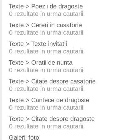
Texte > Poezii de dragoste
0
rezultate in urma cautarii
Texte > Cereri in casatorie
0
rezultate in urma cautarii
Texte > Texte invitatii
0
rezultate in urma cautarii
Texte > Oratii de nunta
0
rezultate in urma cautarii
Texte > Citate despre casatorie
0
rezultate in urma cautarii
Texte > Cantece de dragoste
0
rezultate in urma cautarii
Texte > Citate despre dragoste
0
rezultate in urma cautarii
Galerii foto