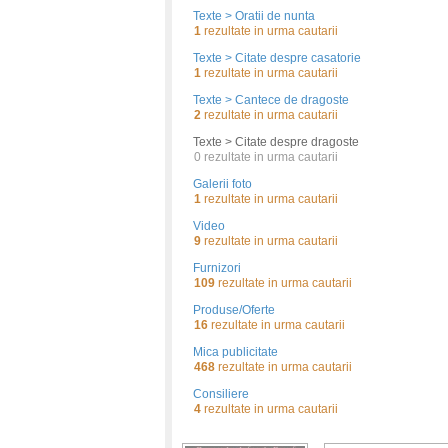
Texte > Oratii de nunta
1
rezultate in urma cautarii
Texte > Citate despre casatorie
1
rezultate in urma cautarii
Texte > Cantece de dragoste
2
rezultate in urma cautarii
Texte > Citate despre dragoste
0
rezultate in urma cautarii
Galerii foto
1
rezultate in urma cautarii
Video
9
rezultate in urma cautarii
Furnizori
109
rezultate in urma cautarii
Produse/Oferte
16
rezultate in urma cautarii
Mica publicitate
468
rezultate in urma cautarii
Consiliere
4
rezultate in urma cautarii