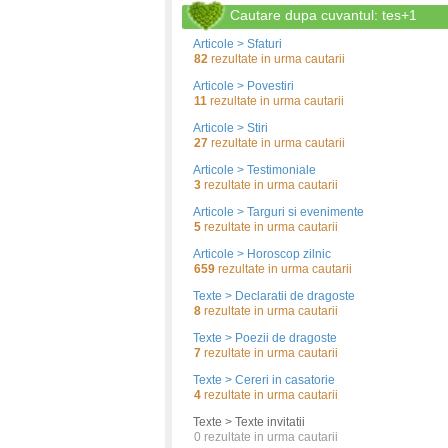
Cautare dupa cuvantul: tes+1
Articole > Sfaturi
82
rezultate in urma cautarii
Articole > Povestiri
11
rezultate in urma cautarii
Articole > Stiri
27
rezultate in urma cautarii
Articole > Testimoniale
3
rezultate in urma cautarii
Articole > Targuri si evenimente
5
rezultate in urma cautarii
Articole > Horoscop zilnic
659
rezultate in urma cautarii
Texte > Declaratii de dragoste
8
rezultate in urma cautarii
Texte > Poezii de dragoste
7
rezultate in urma cautarii
Texte > Cereri in casatorie
4
rezultate in urma cautarii
Texte > Texte invitatii
0
rezultate in urma cautarii