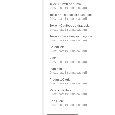
Texte > Oratii de nunta
0
rezultate in urma cautarii
Texte > Citate despre casatorie
0
rezultate in urma cautarii
Texte > Cantece de dragoste
0
rezultate in urma cautarii
Texte > Citate despre dragoste
0
rezultate in urma cautarii
Galerii foto
0
rezultate in urma cautarii
Video
0
rezultate in urma cautarii
Furnizori
0
rezultate in urma cautarii
Produse/Oferte
0
rezultate in urma cautarii
Mica publicitate
0
rezultate in urma cautarii
Consiliere
0
rezultate in urma cautarii