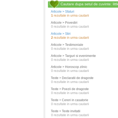
Cautare dupa setul de cuvinte: littl
Articole > Sfaturi
1
rezultate in urma cautarii
Articole > Povestiri
0
rezultate in urma cautarii
Articole > Stiri
2
rezultate in urma cautarii
Articole > Testimoniale
0
rezultate in urma cautarii
Articole > Targuri si evenimente
0
rezultate in urma cautarii
Articole > Horoscop zilnic
0
rezultate in urma cautarii
Texte > Declaratii de dragoste
0
rezultate in urma cautarii
Texte > Poezii de dragoste
0
rezultate in urma cautarii
Texte > Cereri in casatorie
0
rezultate in urma cautarii
Texte > Texte invitatii
0
rezultate in urma cautarii