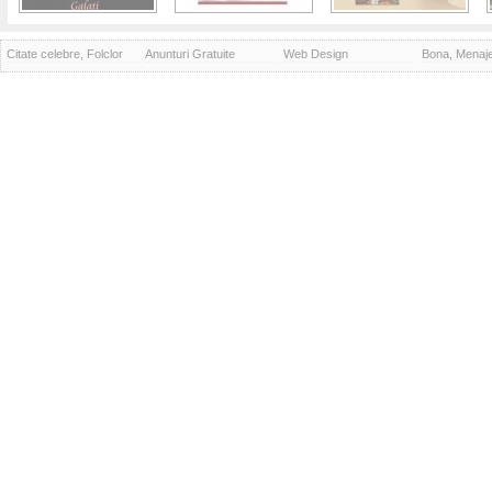
Citate celebre, Folclor
Anunturi Gratuite
Web Design
Bona, Menaj