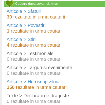
Cautare dupa cuvantul: misc
Articole > Sfaturi
30
rezultate in urma cautarii
Articole > Povestiri
1
rezultate in urma cautarii
Articole > Stiri
4
rezultate in urma cautarii
Articole > Testimoniale
0
rezultate in urma cautarii
Articole > Targuri si evenimente
0
rezultate in urma cautarii
Articole > Horoscop zilnic
150
rezultate in urma cautarii
Texte > Declaratii de dragoste
0
rezultate in urma cautarii