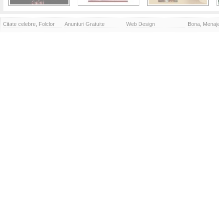
Citate celebre, Folclor
Anunturi Gratuite
Web Design
Bona, Menaj