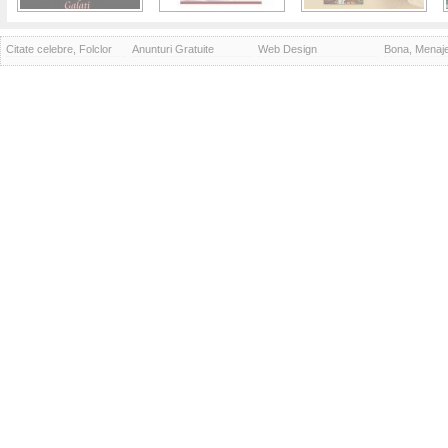
Citate celebre, Folclor
Anunturi Gratuite
Web Design
Bona, Menaj