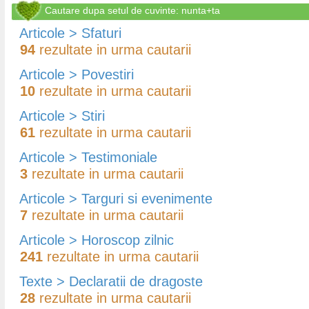
Cautare dupa setul de cuvinte: nunta+ta
Articole > Sfaturi
94
rezultate in urma cautarii
Articole > Povestiri
10
rezultate in urma cautarii
Articole > Stiri
61
rezultate in urma cautarii
Articole > Testimoniale
3
rezultate in urma cautarii
Articole > Targuri si evenimente
7
rezultate in urma cautarii
Articole > Horoscop zilnic
241
rezultate in urma cautarii
Texte > Declaratii de dragoste
28
rezultate in urma cautarii