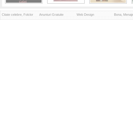
Citate celebre, Folclor
Anunturi Gratuite
Web Design
Bona, Menaj