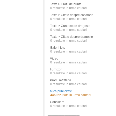
Texte > Oratii de nunta
0
rezultate in urma cautarii
Texte > Citate despre casatorie
0
rezultate in urma cautarii
Texte > Cantece de dragoste
0
rezultate in urma cautarii
Texte > Citate despre dragoste
0
rezultate in urma cautarii
Galerii foto
0
rezultate in urma cautarii
Video
0
rezultate in urma cautarii
Furnizori
0
rezultate in urma cautarii
Produse/Oferte
0
rezultate in urma cautarii
Mica publicitate
445
rezultate in urma cautarii
Consiliere
0
rezultate in urma cautarii