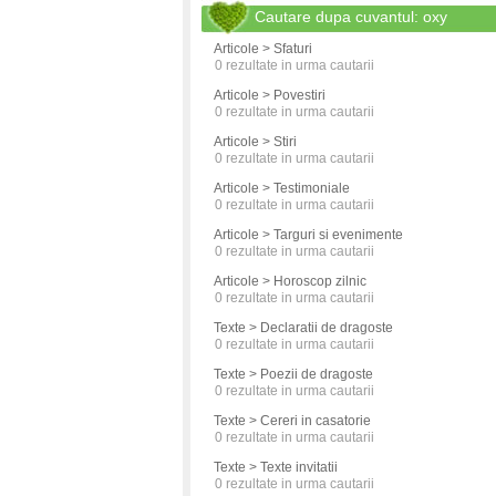
Cautare dupa cuvantul: oxy
Articole > Sfaturi
0
rezultate in urma cautarii
Articole > Povestiri
0
rezultate in urma cautarii
Articole > Stiri
0
rezultate in urma cautarii
Articole > Testimoniale
0
rezultate in urma cautarii
Articole > Targuri si evenimente
0
rezultate in urma cautarii
Articole > Horoscop zilnic
0
rezultate in urma cautarii
Texte > Declaratii de dragoste
0
rezultate in urma cautarii
Texte > Poezii de dragoste
0
rezultate in urma cautarii
Texte > Cereri in casatorie
0
rezultate in urma cautarii
Texte > Texte invitatii
0
rezultate in urma cautarii