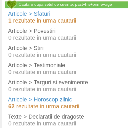
Cautare dupa setul de cuvinte: past+his+prime+age
Articole > Sfaturi
1
rezultate in urma cautarii
Articole > Povestiri
0
rezultate in urma cautarii
Articole > Stiri
0
rezultate in urma cautarii
Articole > Testimoniale
0
rezultate in urma cautarii
Articole > Targuri si evenimente
0
rezultate in urma cautarii
Articole > Horoscop zilnic
62
rezultate in urma cautarii
Texte > Declaratii de dragoste
0
rezultate in urma cautarii