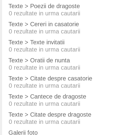
Texte > Poezii de dragoste
0
rezultate in urma cautarii
Texte > Cereri in casatorie
0
rezultate in urma cautarii
Texte > Texte invitatii
0
rezultate in urma cautarii
Texte > Oratii de nunta
0
rezultate in urma cautarii
Texte > Citate despre casatorie
0
rezultate in urma cautarii
Texte > Cantece de dragoste
0
rezultate in urma cautarii
Texte > Citate despre dragoste
0
rezultate in urma cautarii
Galerii foto