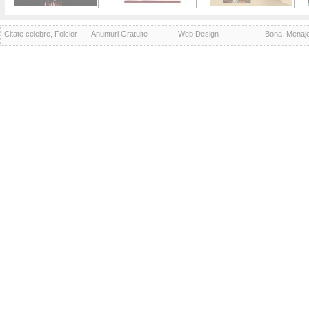
Citate celebre, Folclor
Anunturi Gratuite
Web Design
Bona, Menaj