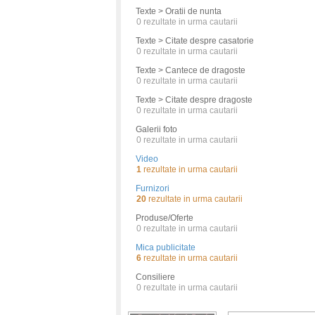
Texte > Oratii de nunta
0
rezultate in urma cautarii
Texte > Citate despre casatorie
0
rezultate in urma cautarii
Texte > Cantece de dragoste
0
rezultate in urma cautarii
Texte > Citate despre dragoste
0
rezultate in urma cautarii
Galerii foto
0
rezultate in urma cautarii
Video
1
rezultate in urma cautarii
Furnizori
20
rezultate in urma cautarii
Produse/Oferte
0
rezultate in urma cautarii
Mica publicitate
6
rezultate in urma cautarii
Consiliere
0
rezultate in urma cautarii