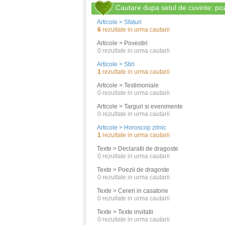
Cautare dupa setul de cuvinte: po
Articole > Sfaturi
6
rezultate in urma cautarii
Articole > Povestiri
0
rezultate in urma cautarii
Articole > Stiri
1
rezultate in urma cautarii
Articole > Testimoniale
0
rezultate in urma cautarii
Articole > Targuri si evenimente
0
rezultate in urma cautarii
Articole > Horoscop zilnic
1
rezultate in urma cautarii
Texte > Declaratii de dragoste
0
rezultate in urma cautarii
Texte > Poezii de dragoste
0
rezultate in urma cautarii
Texte > Cereri in casatorie
0
rezultate in urma cautarii
Texte > Texte invitatii
0
rezultate in urma cautarii