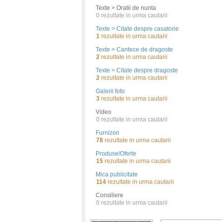
Texte > Oratii de nunta
0
rezultate in urma cautarii
Texte > Citate despre casatorie
1
rezultate in urma cautarii
Texte > Cantece de dragoste
2
rezultate in urma cautarii
Texte > Citate despre dragoste
2
rezultate in urma cautarii
Galerii foto
3
rezultate in urma cautarii
Video
0
rezultate in urma cautarii
Furnizori
78
rezultate in urma cautarii
Produse/Oferte
15
rezultate in urma cautarii
Mica publicitate
114
rezultate in urma cautarii
Consiliere
0
rezultate in urma cautarii