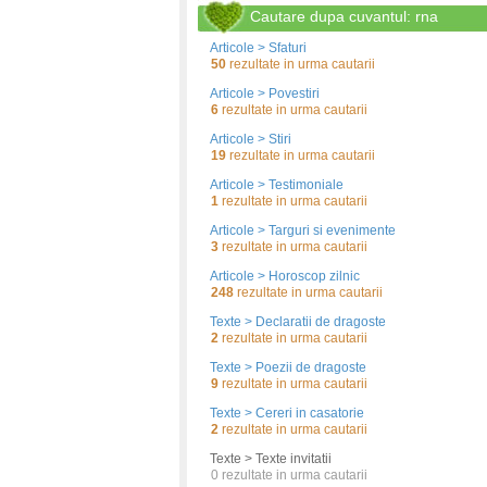
Cautare dupa cuvantul: rna
Articole > Sfaturi
50
rezultate in urma cautarii
Articole > Povestiri
6
rezultate in urma cautarii
Articole > Stiri
19
rezultate in urma cautarii
Articole > Testimoniale
1
rezultate in urma cautarii
Articole > Targuri si evenimente
3
rezultate in urma cautarii
Articole > Horoscop zilnic
248
rezultate in urma cautarii
Texte > Declaratii de dragoste
2
rezultate in urma cautarii
Texte > Poezii de dragoste
9
rezultate in urma cautarii
Texte > Cereri in casatorie
2
rezultate in urma cautarii
Texte > Texte invitatii
0
rezultate in urma cautarii