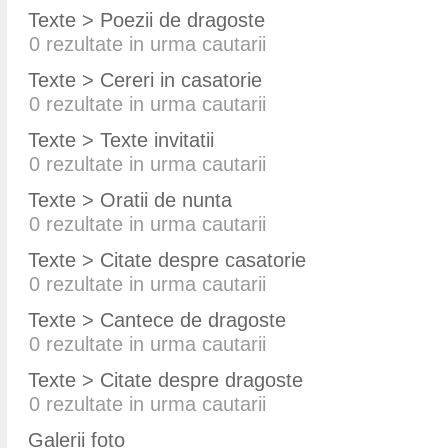
Texte > Poezii de dragoste
0
rezultate in urma cautarii
Texte > Cereri in casatorie
0
rezultate in urma cautarii
Texte > Texte invitatii
0
rezultate in urma cautarii
Texte > Oratii de nunta
0
rezultate in urma cautarii
Texte > Citate despre casatorie
0
rezultate in urma cautarii
Texte > Cantece de dragoste
0
rezultate in urma cautarii
Texte > Citate despre dragoste
0
rezultate in urma cautarii
Galerii foto