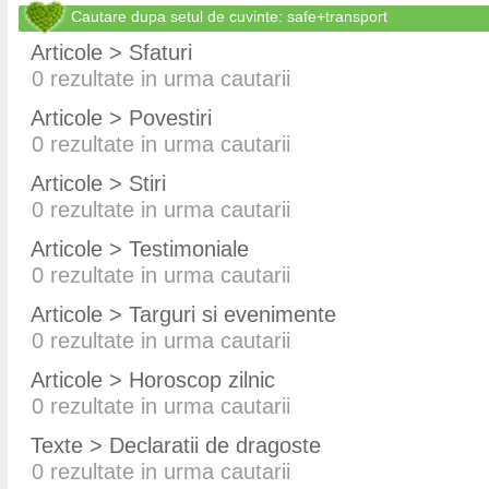
Cautare dupa setul de cuvinte: safe+transport
Articole > Sfaturi
0
rezultate in urma cautarii
Articole > Povestiri
0
rezultate in urma cautarii
Articole > Stiri
0
rezultate in urma cautarii
Articole > Testimoniale
0
rezultate in urma cautarii
Articole > Targuri si evenimente
0
rezultate in urma cautarii
Articole > Horoscop zilnic
0
rezultate in urma cautarii
Texte > Declaratii de dragoste
0
rezultate in urma cautarii