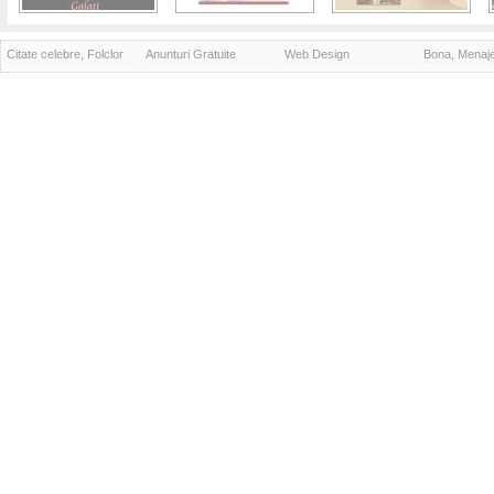
Citate celebre, Folclor
Anunturi Gratuite
Web Design
Bona, Menaj