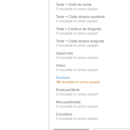
Texte > Oratii de nunta
0
rezultate in urma cautarii
Texte > Citate despre casatorie
0
rezultate in urma cautarii
Texte > Cantece de dragoste
0
rezultate in urma cautarii
Texte > Citate despre dragoste
0
rezultate in urma cautarii
Galerii foto
0
rezultate in urma cautarii
Video
0
rezultate in urma cautarii
Furnizori
35
rezultate in urma cautarii
Produse/Oferte
0
rezultate in urma cautarii
Mica publicitate
0
rezultate in urma cautarii
Consiliere
0
rezultate in urma cautarii