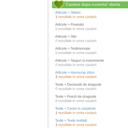
Cautare dupa cuvantul: sfanta
Articole > Sfaturi
1
rezultate in urma cautarii
Articole > Povestiri
0
rezultate in urma cautarii
Articole > Stiri
0
rezultate in urma cautarii
Articole > Testimoniale
0
rezultate in urma cautarii
Articole > Targuri si evenimente
0
rezultate in urma cautarii
Articole > Horoscop zilnic
2
rezultate in urma cautarii
Texte > Declaratii de dragoste
0
rezultate in urma cautarii
Texte > Poezii de dragoste
0
rezultate in urma cautarii
Texte > Cereri in casatorie
1
rezultate in urma cautarii
Texte > Texte invitatii
1
rezultate in urma cautarii