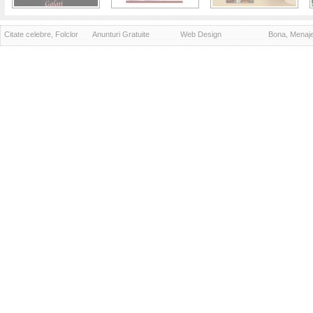
Citate celebre, Folclor
Anunturi Gratuite
Web Design
Bona, Menaj