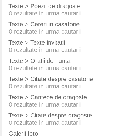
Texte > Poezii de dragoste
0
rezultate in urma cautarii
Texte > Cereri in casatorie
0
rezultate in urma cautarii
Texte > Texte invitatii
0
rezultate in urma cautarii
Texte > Oratii de nunta
0
rezultate in urma cautarii
Texte > Citate despre casatorie
0
rezultate in urma cautarii
Texte > Cantece de dragoste
0
rezultate in urma cautarii
Texte > Citate despre dragoste
0
rezultate in urma cautarii
Galerii foto