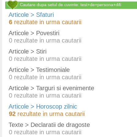
Cautare dupa setul de cuvinte: test+de+persona+difi
Articole > Sfaturi
6
rezultate in urma cautarii
Articole > Povestiri
0
rezultate in urma cautarii
Articole > Stiri
0
rezultate in urma cautarii
Articole > Testimoniale
0
rezultate in urma cautarii
Articole > Targuri si evenimente
0
rezultate in urma cautarii
Articole > Horoscop zilnic
92
rezultate in urma cautarii
Texte > Declaratii de dragoste
0
rezultate in urma cautarii