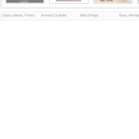
Citate celebre, Folclor
Anunturi Gratuite
Web Design
Bona, Menaj