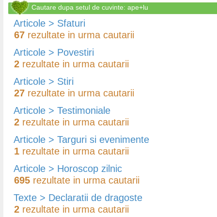
Cautare dupa setul de cuvinte: ape+lu
Articole > Sfaturi
67
rezultate in urma cautarii
Articole > Povestiri
2
rezultate in urma cautarii
Articole > Stiri
27
rezultate in urma cautarii
Articole > Testimoniale
2
rezultate in urma cautarii
Articole > Targuri si evenimente
1
rezultate in urma cautarii
Articole > Horoscop zilnic
695
rezultate in urma cautarii
Texte > Declaratii de dragoste
2
rezultate in urma cautarii