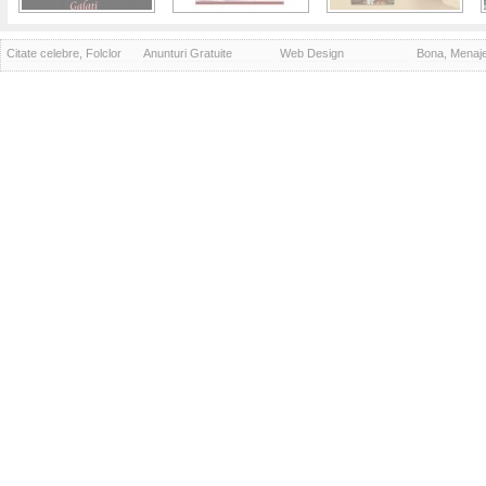
Citate celebre, Folclor
Anunturi Gratuite
Web Design
Bona, Menaj