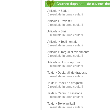
Cautare dupa setul de cuvinte: 
Articole > Sfaturi
0
rezultate in urma cautarii
Articole > Povestiri
0
rezultate in urma cautarii
Articole > Stiri
0
rezultate in urma cautarii
Articole > Testimoniale
0
rezultate in urma cautarii
Articole > Targuri si evenimente
0
rezultate in urma cautarii
Articole > Horoscop zilnic
0
rezultate in urma cautarii
Texte > Declaratii de dragoste
0
rezultate in urma cautarii
Texte > Poezii de dragoste
0
rezultate in urma cautarii
Texte > Cereri in casatorie
0
rezultate in urma cautarii
Texte > Texte invitatii
0
rezultate in urma cautarii