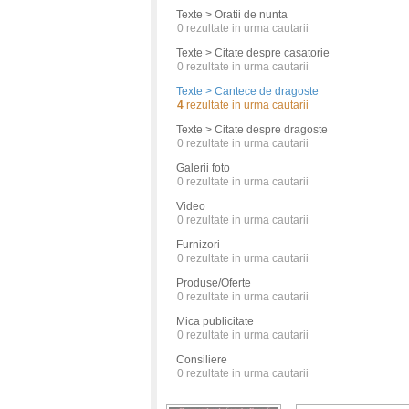
Texte > Oratii de nunta
0
rezultate in urma cautarii
Texte > Citate despre casatorie
0
rezultate in urma cautarii
Texte > Cantece de dragoste
4
rezultate in urma cautarii
Texte > Citate despre dragoste
0
rezultate in urma cautarii
Galerii foto
0
rezultate in urma cautarii
Video
0
rezultate in urma cautarii
Furnizori
0
rezultate in urma cautarii
Produse/Oferte
0
rezultate in urma cautarii
Mica publicitate
0
rezultate in urma cautarii
Consiliere
0
rezultate in urma cautarii