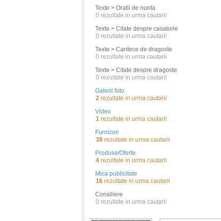
Texte > Oratii de nunta
0
rezultate in urma cautarii
Texte > Citate despre casatorie
0
rezultate in urma cautarii
Texte > Cantece de dragoste
0
rezultate in urma cautarii
Texte > Citate despre dragoste
0
rezultate in urma cautarii
Galerii foto
2
rezultate in urma cautarii
Video
1
rezultate in urma cautarii
Furnizori
38
rezultate in urma cautarii
Produse/Oferte
4
rezultate in urma cautarii
Mica publicitate
16
rezultate in urma cautarii
Consiliere
0
rezultate in urma cautarii