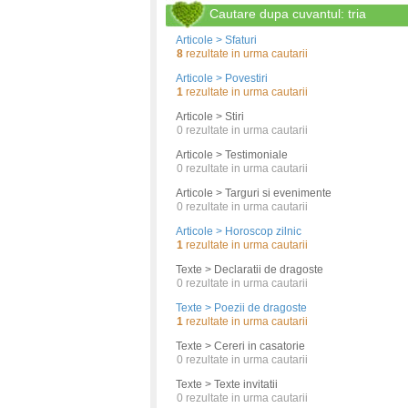
Cautare dupa cuvantul: tria
Articole > Sfaturi
8
rezultate in urma cautarii
Articole > Povestiri
1
rezultate in urma cautarii
Articole > Stiri
0
rezultate in urma cautarii
Articole > Testimoniale
0
rezultate in urma cautarii
Articole > Targuri si evenimente
0
rezultate in urma cautarii
Articole > Horoscop zilnic
1
rezultate in urma cautarii
Texte > Declaratii de dragoste
0
rezultate in urma cautarii
Texte > Poezii de dragoste
1
rezultate in urma cautarii
Texte > Cereri in casatorie
0
rezultate in urma cautarii
Texte > Texte invitatii
0
rezultate in urma cautarii