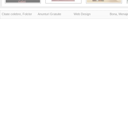
Citate celebre, Folclor
Anunturi Gratuite
Web Design
Bona, Menaj