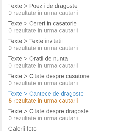
Texte > Poezii de dragoste
0
rezultate in urma cautarii
Texte > Cereri in casatorie
0
rezultate in urma cautarii
Texte > Texte invitatii
0
rezultate in urma cautarii
Texte > Oratii de nunta
0
rezultate in urma cautarii
Texte > Citate despre casatorie
0
rezultate in urma cautarii
Texte > Cantece de dragoste
5
rezultate in urma cautarii
Texte > Citate despre dragoste
0
rezultate in urma cautarii
Galerii foto