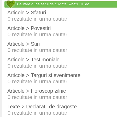
Cautare dupa setul de cuvinte: what+ll+i+do
Articole > Sfaturi
0
rezultate in urma cautarii
Articole > Povestiri
0
rezultate in urma cautarii
Articole > Stiri
0
rezultate in urma cautarii
Articole > Testimoniale
0
rezultate in urma cautarii
Articole > Targuri si evenimente
0
rezultate in urma cautarii
Articole > Horoscop zilnic
0
rezultate in urma cautarii
Texte > Declaratii de dragoste
0
rezultate in urma cautarii