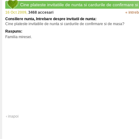
Cine plateste invitatiile de nunta si cardurile de confirmare 
16 Oct 2009,
3468 accesari
« intre
Consiliere nunta, Intrebare despre invitatii de nunta:
Cine plateste invitatiile de nunta si cardurile de confirmare si de masa?
Raspuns:
Familia miresei.
inapoi