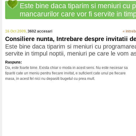
Este bine daca tiparim si meniuri cu
mancarurilor care vor fi servite in tim
care le vom aseza langa tacamuri?
16 Oct 2009,
3602 accesari
« intre
Consiliere nunta, Intrebare despre invitatii d
Este bine daca tiparim si meniuri cu programarea
servite in timpul noptii, meniuri pe care le vom 
Raspuns:
Da, este foarte bine. Exista chiar o moda in acest sens. Nu este necesar sa
tipariti cate un meniu pentru fiecare invitat, e suficient cate unul pe fiecare
masa, in acest fel nici nu depasiti bugetul cu prea mult.