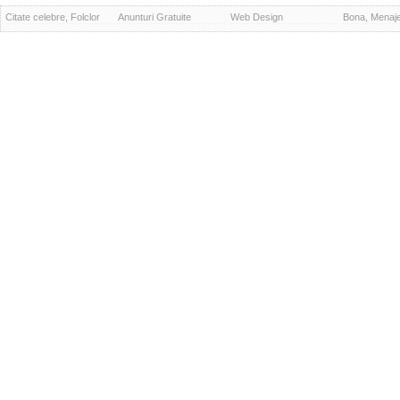
Citate celebre, Folclor
Anunturi Gratuite
Web Design
Bona, Menaj