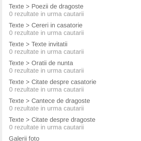
Texte > Poezii de dragoste
0
rezultate in urma cautarii
Texte > Cereri in casatorie
0
rezultate in urma cautarii
Texte > Texte invitatii
0
rezultate in urma cautarii
Texte > Oratii de nunta
0
rezultate in urma cautarii
Texte > Citate despre casatorie
0
rezultate in urma cautarii
Texte > Cantece de dragoste
0
rezultate in urma cautarii
Texte > Citate despre dragoste
0
rezultate in urma cautarii
Galerii foto