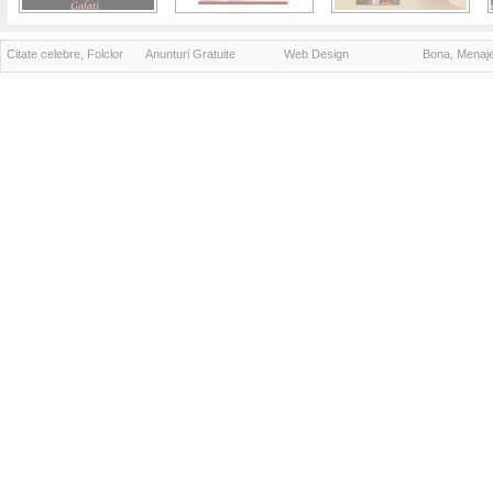
Citate celebre, Folclor
Anunturi Gratuite
Web Design
Bona, Menaj