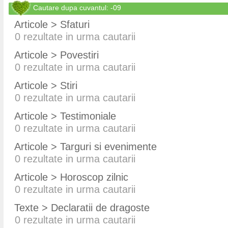
Cautare dupa cuvantul: -09
Articole > Sfaturi
0
rezultate in urma cautarii
Articole > Povestiri
0
rezultate in urma cautarii
Articole > Stiri
0
rezultate in urma cautarii
Articole > Testimoniale
0
rezultate in urma cautarii
Articole > Targuri si evenimente
0
rezultate in urma cautarii
Articole > Horoscop zilnic
0
rezultate in urma cautarii
Texte > Declaratii de dragoste
0
rezultate in urma cautarii