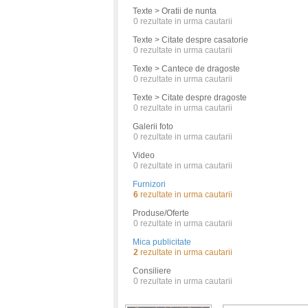
Texte > Oratii de nunta
0
rezultate in urma cautarii
Texte > Citate despre casatorie
0
rezultate in urma cautarii
Texte > Cantece de dragoste
0
rezultate in urma cautarii
Texte > Citate despre dragoste
0
rezultate in urma cautarii
Galerii foto
0
rezultate in urma cautarii
Video
0
rezultate in urma cautarii
Furnizori
6
rezultate in urma cautarii
Produse/Oferte
0
rezultate in urma cautarii
Mica publicitate
2
rezultate in urma cautarii
Consiliere
0
rezultate in urma cautarii