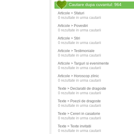
Cautare dupa cuvantul: 964
Articole > Sfaturi
0
rezultate in urma cautarii
Articole > Povestiri
0
rezultate in urma cautarii
Articole > Stiri
0
rezultate in urma cautarii
Articole > Testimoniale
0
rezultate in urma cautarii
Articole > Targuri si evenimente
0
rezultate in urma cautarii
Articole > Horoscop zilnic
0
rezultate in urma cautarii
Texte > Declaratii de dragoste
0
rezultate in urma cautarii
Texte > Poezii de dragoste
0
rezultate in urma cautarii
Texte > Cereri in casatorie
0
rezultate in urma cautarii
Texte > Texte invitatii
0
rezultate in urma cautarii