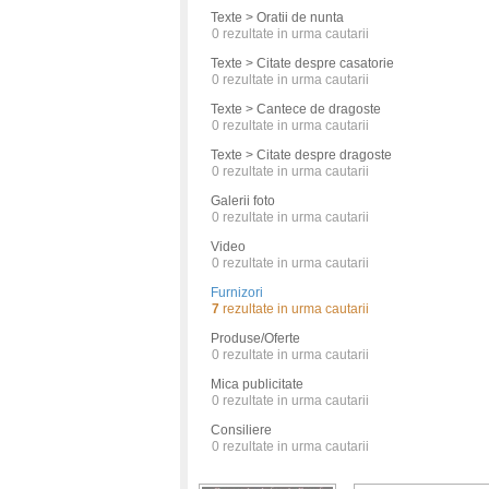
Texte > Oratii de nunta
0
rezultate in urma cautarii
Texte > Citate despre casatorie
0
rezultate in urma cautarii
Texte > Cantece de dragoste
0
rezultate in urma cautarii
Texte > Citate despre dragoste
0
rezultate in urma cautarii
Galerii foto
0
rezultate in urma cautarii
Video
0
rezultate in urma cautarii
Furnizori
7
rezultate in urma cautarii
Produse/Oferte
0
rezultate in urma cautarii
Mica publicitate
0
rezultate in urma cautarii
Consiliere
0
rezultate in urma cautarii