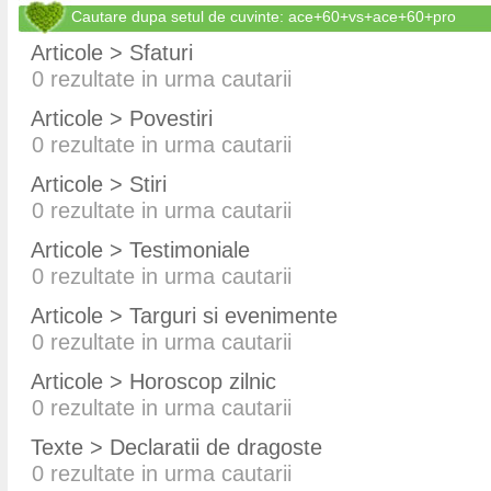
Cautare dupa setul de cuvinte: ace+60+vs+ace+60+pro
Articole > Sfaturi
0
rezultate in urma cautarii
Articole > Povestiri
0
rezultate in urma cautarii
Articole > Stiri
0
rezultate in urma cautarii
Articole > Testimoniale
0
rezultate in urma cautarii
Articole > Targuri si evenimente
0
rezultate in urma cautarii
Articole > Horoscop zilnic
0
rezultate in urma cautarii
Texte > Declaratii de dragoste
0
rezultate in urma cautarii