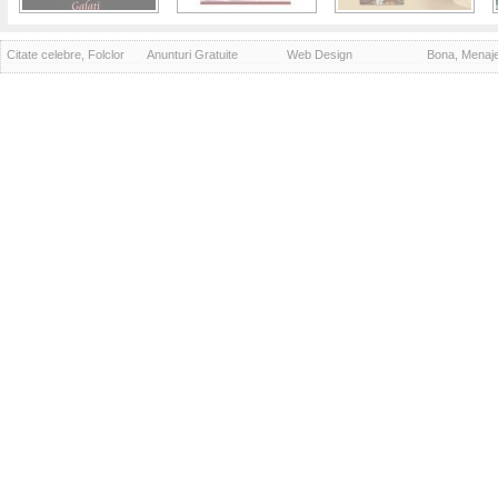
Citate celebre, Folclor
Anunturi Gratuite
Web Design
Bona, Menaj