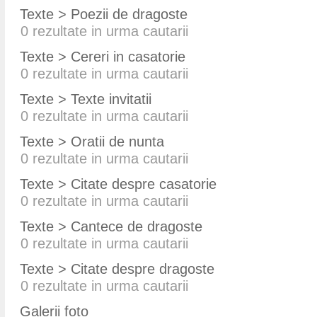
Texte > Poezii de dragoste
0
rezultate in urma cautarii
Texte > Cereri in casatorie
0
rezultate in urma cautarii
Texte > Texte invitatii
0
rezultate in urma cautarii
Texte > Oratii de nunta
0
rezultate in urma cautarii
Texte > Citate despre casatorie
0
rezultate in urma cautarii
Texte > Cantece de dragoste
0
rezultate in urma cautarii
Texte > Citate despre dragoste
0
rezultate in urma cautarii
Galerii foto