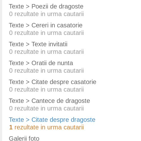
Texte > Poezii de dragoste
0
rezultate in urma cautarii
Texte > Cereri in casatorie
0
rezultate in urma cautarii
Texte > Texte invitatii
0
rezultate in urma cautarii
Texte > Oratii de nunta
0
rezultate in urma cautarii
Texte > Citate despre casatorie
0
rezultate in urma cautarii
Texte > Cantece de dragoste
0
rezultate in urma cautarii
Texte > Citate despre dragoste
1
rezultate in urma cautarii
Galerii foto