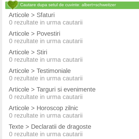
Cautare dupa setul de cuvinte: albert+schweitzer
Articole > Sfaturi
0
rezultate in urma cautarii
Articole > Povestiri
0
rezultate in urma cautarii
Articole > Stiri
0
rezultate in urma cautarii
Articole > Testimoniale
0
rezultate in urma cautarii
Articole > Targuri si evenimente
0
rezultate in urma cautarii
Articole > Horoscop zilnic
0
rezultate in urma cautarii
Texte > Declaratii de dragoste
0
rezultate in urma cautarii