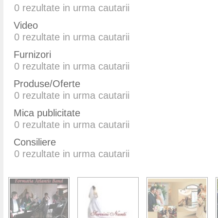
0
rezultate in urma cautarii
Video
0
rezultate in urma cautarii
Furnizori
0
rezultate in urma cautarii
Produse/Oferte
0
rezultate in urma cautarii
Mica publicitate
0
rezultate in urma cautarii
Consiliere
0
rezultate in urma cautarii