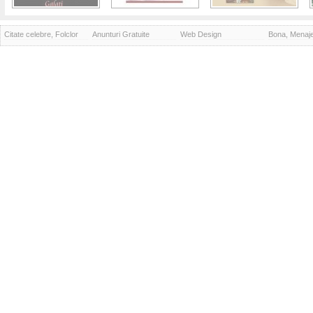
Citate celebre, Folclor
Anunturi Gratuite
Web Design
Bona, Menaj