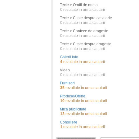
Texte > Oratii de nunta
0
rezultate in urma cautarii
Texte > Citate despre casatorie
0
rezultate in urma cautarii
Texte > Cantece de dragoste
0
rezultate in urma cautarii
Texte > Citate despre dragoste
0
rezultate in urma cautarii
Galerii foto
4
rezultate in urma cautarii
Video
0
rezultate in urma cautarii
Furnizori
35
rezultate in urma cautarii
Produse/Oferte
10
rezultate in urma cautarii
Mica publicitate
13
rezultate in urma cautarii
Consiliere
1
rezultate in urma cautarii