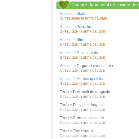
Cautare dupa setul de cuvinte: b
Articole > Sfaturi
15
rezultate in urma cautarii
Articole > Povestiri
1
rezultate in urma cautarii
Articole > Stiri
6
rezultate in urma cautarii
Articole > Testimoniale
2
rezultate in urma cautarii
Articole > Targuri si evenimente
0
rezultate in urma cautarii
Articole > Horoscop zilnic
3
rezultate in urma cautarii
Texte > Declaratii de dragoste
0
rezultate in urma cautarii
Texte > Poezii de dragoste
0
rezultate in urma cautarii
Texte > Cereri in casatorie
0
rezultate in urma cautarii
Texte > Texte invitatii
0
rezultate in urma cautarii