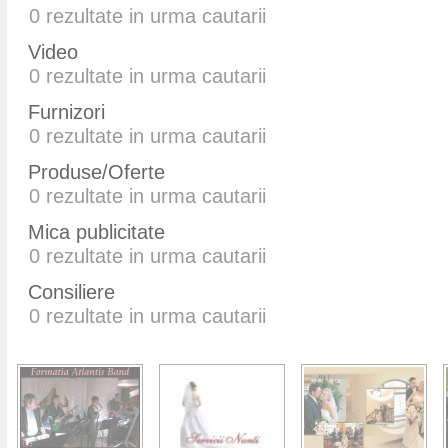
0
rezultate in urma cautarii
Video
0
rezultate in urma cautarii
Furnizori
0
rezultate in urma cautarii
Produse/Oferte
0
rezultate in urma cautarii
Mica publicitate
0
rezultate in urma cautarii
Consiliere
0
rezultate in urma cautarii