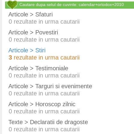
Cautare dupa setul de cuvinte: calendar+ortodox+2010
Articole > Sfaturi
0
rezultate in urma cautarii
Articole > Povestiri
0
rezultate in urma cautarii
Articole > Stiri
3
rezultate in urma cautarii
Articole > Testimoniale
0
rezultate in urma cautarii
Articole > Targuri si evenimente
0
rezultate in urma cautarii
Articole > Horoscop zilnic
0
rezultate in urma cautarii
Texte > Declaratii de dragoste
0
rezultate in urma cautarii