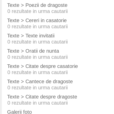
Texte > Poezii de dragoste
0
rezultate in urma cautarii
Texte > Cereri in casatorie
0
rezultate in urma cautarii
Texte > Texte invitatii
0
rezultate in urma cautarii
Texte > Oratii de nunta
0
rezultate in urma cautarii
Texte > Citate despre casatorie
0
rezultate in urma cautarii
Texte > Cantece de dragoste
0
rezultate in urma cautarii
Texte > Citate despre dragoste
0
rezultate in urma cautarii
Galerii foto