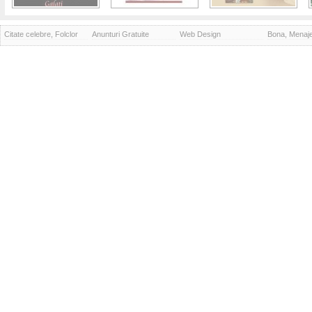
Citate celebre, Folclor
Anunturi Gratuite
Web Design
Bona, Menaj