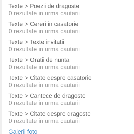
Texte > Poezii de dragoste
0
rezultate in urma cautarii
Texte > Cereri in casatorie
0
rezultate in urma cautarii
Texte > Texte invitatii
0
rezultate in urma cautarii
Texte > Oratii de nunta
0
rezultate in urma cautarii
Texte > Citate despre casatorie
0
rezultate in urma cautarii
Texte > Cantece de dragoste
0
rezultate in urma cautarii
Texte > Citate despre dragoste
0
rezultate in urma cautarii
Galerii foto