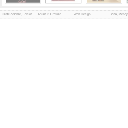
Citate celebre, Folclor
Anunturi Gratuite
Web Design
Bona, Menaj