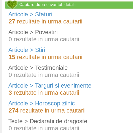
Cautare dupa cuvantul: detalii
Articole > Sfaturi
27
rezultate in urma cautarii
Articole > Povestiri
0
rezultate in urma cautarii
Articole > Stiri
15
rezultate in urma cautarii
Articole > Testimoniale
0
rezultate in urma cautarii
Articole > Targuri si evenimente
3
rezultate in urma cautarii
Articole > Horoscop zilnic
274
rezultate in urma cautarii
Texte > Declaratii de dragoste
0
rezultate in urma cautarii