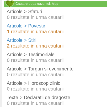
Cautare dupa cuvantul: hipp
Articole > Sfaturi
0
rezultate in urma cautarii
Articole > Povestiri
1
rezultate in urma cautarii
Articole > Stiri
2
rezultate in urma cautarii
Articole > Testimoniale
0
rezultate in urma cautarii
Articole > Targuri si evenimente
0
rezultate in urma cautarii
Articole > Horoscop zilnic
0
rezultate in urma cautarii
Texte > Declaratii de dragoste
0
rezultate in urma cautarii