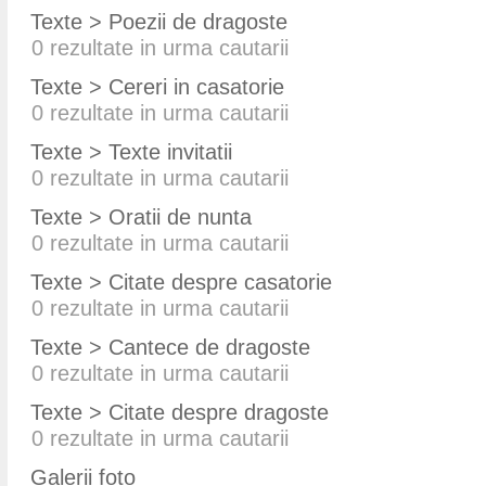
Texte > Poezii de dragoste
0
rezultate in urma cautarii
Texte > Cereri in casatorie
0
rezultate in urma cautarii
Texte > Texte invitatii
0
rezultate in urma cautarii
Texte > Oratii de nunta
0
rezultate in urma cautarii
Texte > Citate despre casatorie
0
rezultate in urma cautarii
Texte > Cantece de dragoste
0
rezultate in urma cautarii
Texte > Citate despre dragoste
0
rezultate in urma cautarii
Galerii foto