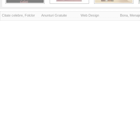
Citate celebre, Folclor
Anunturi Gratuite
Web Design
Bona, Menaj