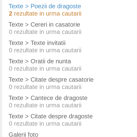
Texte > Poezii de dragoste
2
rezultate in urma cautarii
Texte > Cereri in casatorie
0
rezultate in urma cautarii
Texte > Texte invitatii
0
rezultate in urma cautarii
Texte > Oratii de nunta
0
rezultate in urma cautarii
Texte > Citate despre casatorie
0
rezultate in urma cautarii
Texte > Cantece de dragoste
0
rezultate in urma cautarii
Texte > Citate despre dragoste
0
rezultate in urma cautarii
Galerii foto