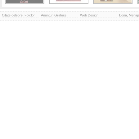
Citate celebre, Folclor
Anunturi Gratuite
Web Design
Bona, Menaj