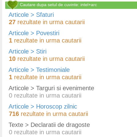
Cautare dupa setul de cuvinte: intel+arc
Articole > Sfaturi
27
rezultate in urma cautarii
Articole > Povestiri
1
rezultate in urma cautarii
Articole > Stiri
10
rezultate in urma cautarii
Articole > Testimoniale
1
rezultate in urma cautarii
Articole > Targuri si evenimente
0
rezultate in urma cautarii
Articole > Horoscop zilnic
716
rezultate in urma cautarii
Texte > Declaratii de dragoste
0
rezultate in urma cautarii