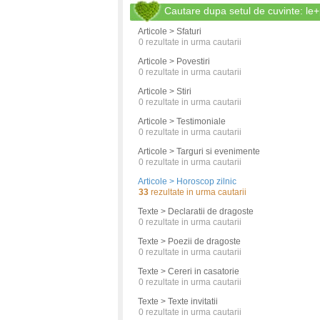
Cautare dupa setul de cuvinte: le+
Articole > Sfaturi
0
rezultate in urma cautarii
Articole > Povestiri
0
rezultate in urma cautarii
Articole > Stiri
0
rezultate in urma cautarii
Articole > Testimoniale
0
rezultate in urma cautarii
Articole > Targuri si evenimente
0
rezultate in urma cautarii
Articole > Horoscop zilnic
33
rezultate in urma cautarii
Texte > Declaratii de dragoste
0
rezultate in urma cautarii
Texte > Poezii de dragoste
0
rezultate in urma cautarii
Texte > Cereri in casatorie
0
rezultate in urma cautarii
Texte > Texte invitatii
0
rezultate in urma cautarii