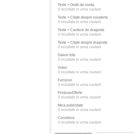
Texte > Oratii de nunta
0
rezultate in urma cautarii
Texte > Citate despre casatorie
0
rezultate in urma cautarii
Texte > Cantece de dragoste
0
rezultate in urma cautarii
Texte > Citate despre dragoste
0
rezultate in urma cautarii
Galerii foto
0
rezultate in urma cautarii
Video
0
rezultate in urma cautarii
Furnizori
0
rezultate in urma cautarii
Produse/Oferte
0
rezultate in urma cautarii
Mica publicitate
0
rezultate in urma cautarii
Consiliere
0
rezultate in urma cautarii