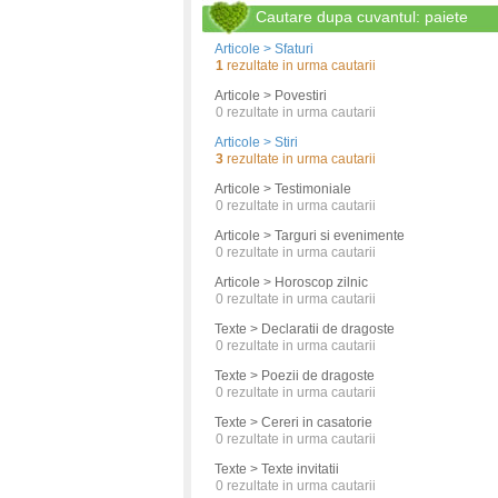
Cautare dupa cuvantul: paiete
Articole > Sfaturi
1
rezultate in urma cautarii
Articole > Povestiri
0
rezultate in urma cautarii
Articole > Stiri
3
rezultate in urma cautarii
Articole > Testimoniale
0
rezultate in urma cautarii
Articole > Targuri si evenimente
0
rezultate in urma cautarii
Articole > Horoscop zilnic
0
rezultate in urma cautarii
Texte > Declaratii de dragoste
0
rezultate in urma cautarii
Texte > Poezii de dragoste
0
rezultate in urma cautarii
Texte > Cereri in casatorie
0
rezultate in urma cautarii
Texte > Texte invitatii
0
rezultate in urma cautarii