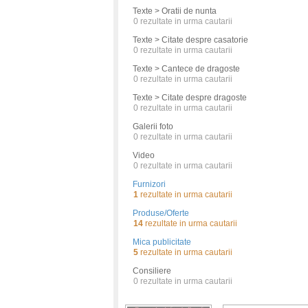
Texte > Oratii de nunta
0
rezultate in urma cautarii
Texte > Citate despre casatorie
0
rezultate in urma cautarii
Texte > Cantece de dragoste
0
rezultate in urma cautarii
Texte > Citate despre dragoste
0
rezultate in urma cautarii
Galerii foto
0
rezultate in urma cautarii
Video
0
rezultate in urma cautarii
Furnizori
1
rezultate in urma cautarii
Produse/Oferte
14
rezultate in urma cautarii
Mica publicitate
5
rezultate in urma cautarii
Consiliere
0
rezultate in urma cautarii