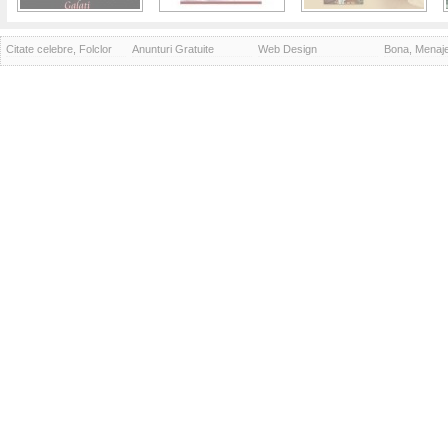
Citate celebre, Folclor
Anunturi Gratuite
Web Design
Bona, Menaj