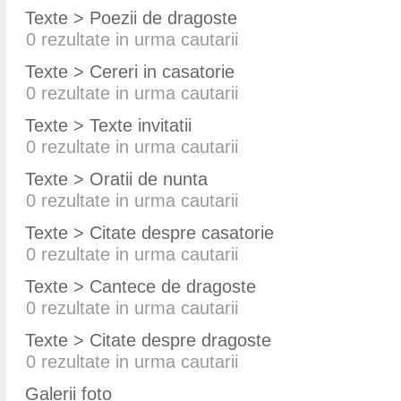
Texte > Poezii de dragoste
0
rezultate in urma cautarii
Texte > Cereri in casatorie
0
rezultate in urma cautarii
Texte > Texte invitatii
0
rezultate in urma cautarii
Texte > Oratii de nunta
0
rezultate in urma cautarii
Texte > Citate despre casatorie
0
rezultate in urma cautarii
Texte > Cantece de dragoste
0
rezultate in urma cautarii
Texte > Citate despre dragoste
0
rezultate in urma cautarii
Galerii foto