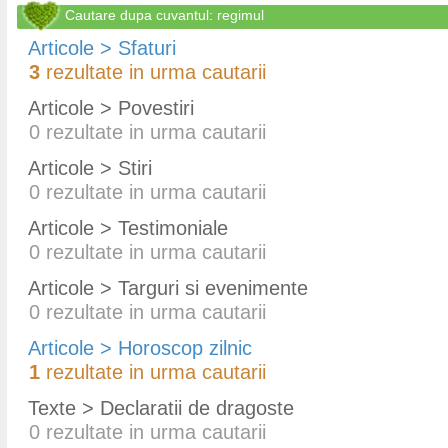
Cautare dupa cuvantul: regimul
Articole > Sfaturi
3
rezultate in urma cautarii
Articole > Povestiri
0
rezultate in urma cautarii
Articole > Stiri
0
rezultate in urma cautarii
Articole > Testimoniale
0
rezultate in urma cautarii
Articole > Targuri si evenimente
0
rezultate in urma cautarii
Articole > Horoscop zilnic
1
rezultate in urma cautarii
Texte > Declaratii de dragoste
0
rezultate in urma cautarii