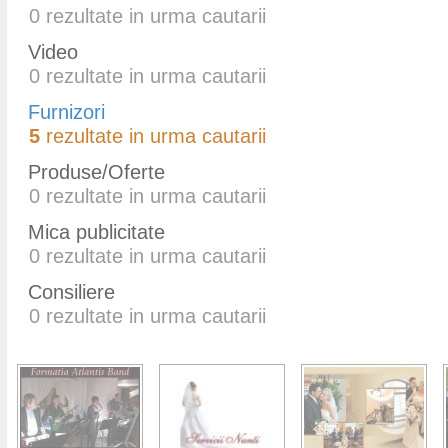
0
rezultate in urma cautarii
Video
0
rezultate in urma cautarii
Furnizori
5
rezultate in urma cautarii
Produse/Oferte
0
rezultate in urma cautarii
Mica publicitate
0
rezultate in urma cautarii
Consiliere
0
rezultate in urma cautarii