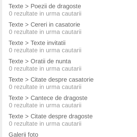
Texte > Poezii de dragoste
0
rezultate in urma cautarii
Texte > Cereri in casatorie
0
rezultate in urma cautarii
Texte > Texte invitatii
0
rezultate in urma cautarii
Texte > Oratii de nunta
0
rezultate in urma cautarii
Texte > Citate despre casatorie
0
rezultate in urma cautarii
Texte > Cantece de dragoste
0
rezultate in urma cautarii
Texte > Citate despre dragoste
0
rezultate in urma cautarii
Galerii foto