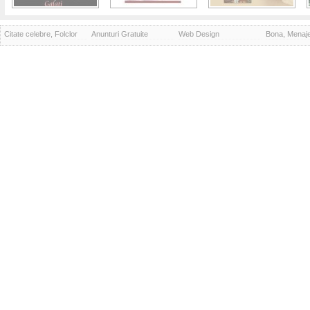
Citate celebre, Folclor
Anunturi Gratuite
Web Design
Bona, Menaj