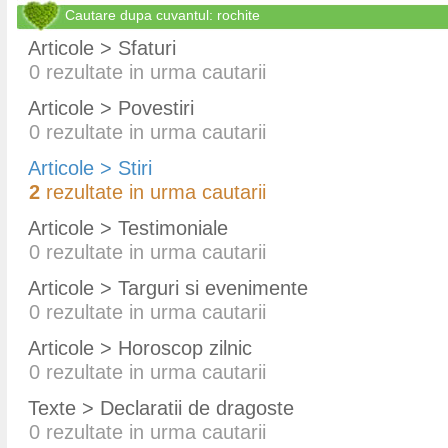
Cautare dupa cuvantul: rochite
Articole > Sfaturi
0
rezultate in urma cautarii
Articole > Povestiri
0
rezultate in urma cautarii
Articole > Stiri
2
rezultate in urma cautarii
Articole > Testimoniale
0
rezultate in urma cautarii
Articole > Targuri si evenimente
0
rezultate in urma cautarii
Articole > Horoscop zilnic
0
rezultate in urma cautarii
Texte > Declaratii de dragoste
0
rezultate in urma cautarii