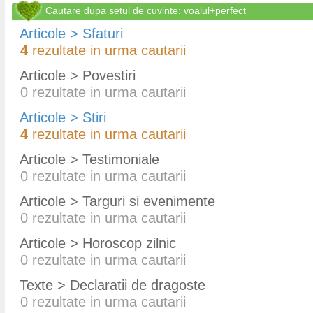
Cautare dupa setul de cuvinte: voalul+perfect
Articole > Sfaturi
4
rezultate in urma cautarii
Articole > Povestiri
0
rezultate in urma cautarii
Articole > Stiri
4
rezultate in urma cautarii
Articole > Testimoniale
0
rezultate in urma cautarii
Articole > Targuri si evenimente
0
rezultate in urma cautarii
Articole > Horoscop zilnic
0
rezultate in urma cautarii
Texte > Declaratii de dragoste
0
rezultate in urma cautarii