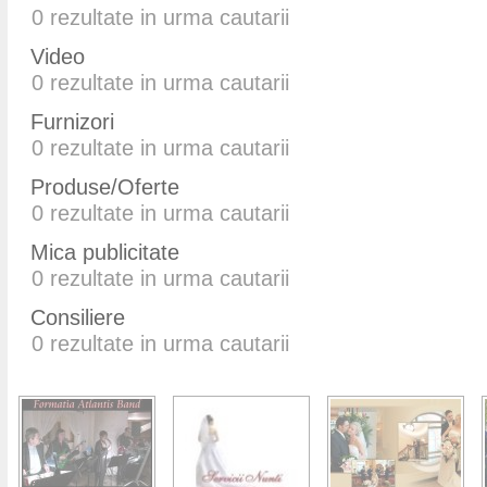
0
rezultate in urma cautarii
Video
0
rezultate in urma cautarii
Furnizori
0
rezultate in urma cautarii
Produse/Oferte
0
rezultate in urma cautarii
Mica publicitate
0
rezultate in urma cautarii
Consiliere
0
rezultate in urma cautarii