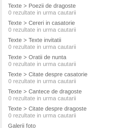
Texte > Poezii de dragoste
0
rezultate in urma cautarii
Texte > Cereri in casatorie
0
rezultate in urma cautarii
Texte > Texte invitatii
0
rezultate in urma cautarii
Texte > Oratii de nunta
0
rezultate in urma cautarii
Texte > Citate despre casatorie
0
rezultate in urma cautarii
Texte > Cantece de dragoste
0
rezultate in urma cautarii
Texte > Citate despre dragoste
0
rezultate in urma cautarii
Galerii foto