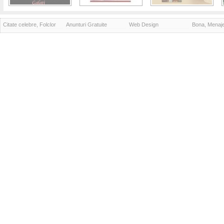
Citate celebre, Folclor
Anunturi Gratuite
Web Design
Bona, Menaj